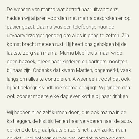
De wensen van mama wat betreft haar uitvaart enz.
hadden wij al jaren voordien met mama besproken en op
papier gezet. Daarna was een telefoontje naar de
uitvaartverzorger genoeg om alles in gang te zetten. Zijn
komst bracht meteen rust. Hij heeft ons geholpen bij de
laatste zorg van mama. Mama bleef thuis maar wilde
geen bezoek, alleen haar kinderen en partners mochten
bij haar zijn. Ondanks dat kwam Martien, ongemerkt, vaak
langs om alles te controleren. Alweer een troost dat ook
hij het belangrijk vindt hoe mama er bij ligt. Wij gingen dan
ook zonder moeite elke dag even koffie bij haar drinken.
Wij hebben alles zelf kunnen doen, dus ook mama in de
kist leggen, de kist sluiten en haar vervoeren naar de auto,
de kerk, de begraafplaats en zelfs het laten zakken van
de kist. Heel belangrijk voor ons, omdat mama ook zo