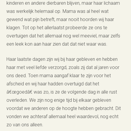
kinderen en andere dierbaren blijven, maar haar lichaam
was werkelijk helemaal op. Mama was al heel wat
gewend wat pijn betreft, maar nooit hoorden wij haar
klagen. Tot op het allerlaatst probeerde ze ons te
overtuigen dat het allemaal nog wel meeviel, maar zelfs
een leek kon aan haar zien dat dat niet waar was.
Haar laatste dagen zijn wij bij haar gebleven en hebben
haar met veel liefde verzorgd, zoals zij dat al jaren voor
ons deed. Toen mama aangaf klaar te zijn voor het
afscheid en wij haar hadden overtuigd dat het
â€œgoedâ€ was zo, is ze de volgende dag in alle rust
overleden. We zijn nog enige tijd bij elkaar gebleven
voordat we anderen op de hoogte hebben gebracht. Dit
vonden we achteraf allemaal heel waardevol, nog echt
zo van ons alleen.