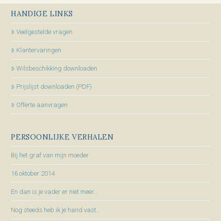
HANDIGE LINKS
Veelgestelde vragen
Klantervaringen
Wilsbeschikking downloaden
Prijslijst downloaden (PDF)
Offerte aanvragen
PERSOONLIJKE VERHALEN
Bij het graf van mijn moeder
16 oktober 2014
En dan is je vader er niet meer…
Nog steeds heb ik je hand vast…