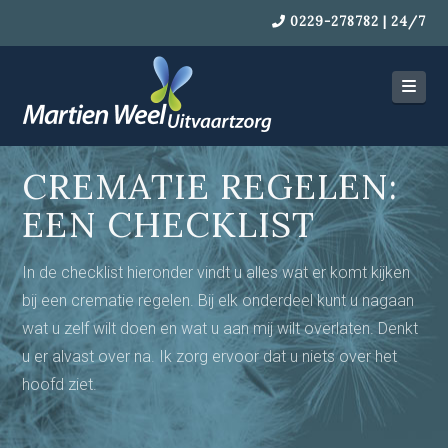
0229-278782 | 24/7
Navi
CREMATIE REGELEN:
EEN CHECKLIST
In de checklist hieronder vindt u alles wat er komt kijken
bij een crematie regelen. Bij elk onderdeel kunt u nagaan
wat u zelf wilt doen en wat u aan mij wilt overlaten. Denkt
u er alvast over na. Ik zorg ervoor dat u niets over het
hoofd ziet.