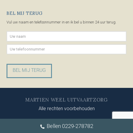
BEL MIJ TERUG
Vul uw naam en telefoonnummer in en ik bel u binnen 24 uur terug.
Gelieve dit veld leeg te laten.
MARTIEN WEEL UITVAARTZORG
Alle rechten voorbehouden
Bellen 0229-278782