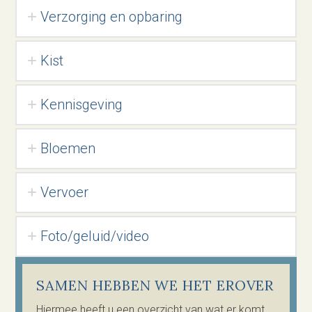
Verzorging en opbaring
Kist
Kennisgeving
Bloemen
Vervoer
Foto/geluid/video
SAMEN HEBBEN WE HET EROVER
Hiermee heeft u een overzicht van wat er komt