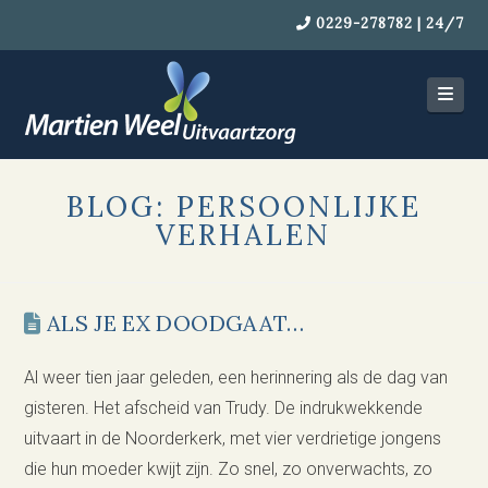
0229-278782 | 24/7
Navi
BLOG: PERSOONLIJKE
VERHALEN
ALS JE EX DOODGAAT…
Al weer tien jaar geleden, een herinnering als de dag van
gisteren. Het afscheid van Trudy. De indrukwekkende
uitvaart in de Noorderkerk, met vier verdrietige jongens
die hun moeder kwijt zijn. Zo snel, zo onverwachts, zo