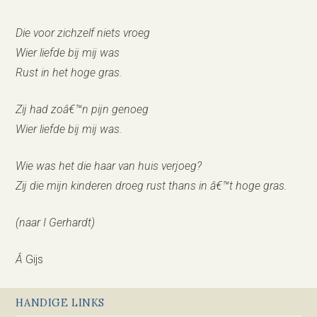
Die voor zichzelf niets vroeg
Wier liefde bij mij was
Rust in het hoge gras.
Zij had zoâ€™n pijn genoeg
Wier liefde bij mij was.
Wie was het die haar van huis verjoeg?
Zij die mijn kinderen droeg rust thans in â€™t hoge gras.
(naar I Gerhardt)
Â
Gijs
HANDIGE LINKS