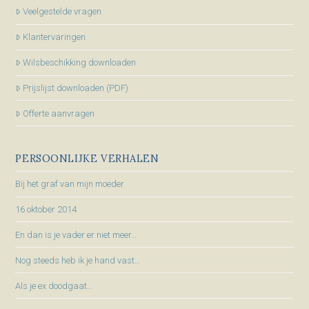
Veelgestelde vragen
Klantervaringen
Wilsbeschikking downloaden
Prijslijst downloaden (PDF)
Offerte aanvragen
PERSOONLIJKE VERHALEN
Bij het graf van mijn moeder
16 oktober 2014
En dan is je vader er niet meer…
Nog steeds heb ik je hand vast…
Als je ex doodgaat…