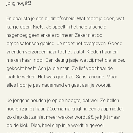
jong nogâ€¦
En daar sta je dan bij dit afscheid. Wat moet je doen, wat
kan je doen. Niets. Je speelt in het hele afscheid
nagenoeg geen enkele rol meer. Zeker niet op
organisatorisch gebied. Je moet het overgeven. Goede
vrienden verzorgen haar tot het laatst. Kleden haar en
maken haar mooi. Een kleurig jasje wat zij, met-die-ander,
gekocht heeft. Ach ja, die man. Zo lief voor haar de
laatste weken. Het was goed zo. Sans rancune. Maar
alles hoor je pas naderhand en gaat aan je voorbij.
Je jongens houden je op de hoogte, dat wel. Ze bellen
nog en zijn bij haar; â€œmama krijgt nu een slaapmiddel,
zo diep dat ze niet meer wakker wordt.â€, je kijkt maar
op de klok. Diep, heel diep in je wordt je gevoel