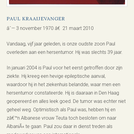
PAUL KRAAIJEVANGER
âˆ— 3 november 1970 â€ 21 maart 2010
Vandaag, vijf jaar geleden, is onze oudste zoon Paul
overleden aan een hersentumor. Hij was slechts 39 jaar.
In januari 2004 is Paul voor het eerst getroffen door zijn
ziekte. Hij kreeg een hevige epileptische aanval,
waardoor hij in het ziekenhuis belandde, waar men een
hersentumor constateerde. Hij is daaraan in Den Haag
geopereerd en alles leek goed. De tumor was echter niet
geheel weg. Optimistisch als Paul was, hebben hij en
zâ€™n Albanese vrouw Teuta toch besloten om naar
AlbaniÃ« te gaan. Paul zou daar in dienst treden als