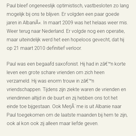
Paul bleef ongeneeslijk optimistisch, vastbesloten zo lang
mogelijk bij ons te blijven. Er volgden een paar goede
jaren in AlbaniÃ«. In maart 2009 was het helaas weer mis.
Weer terug naar Nederland. Er volgde nog een operatie,
maar uiteindelijk werd het een hopeloos gevecht, dat hij
op 21 maart 2010 definitief verloor.
Paul was een begaafd saxofonist. Hij had in zâ€™n korte
leven een grote schare vrienden om zich heen
verzameld. Hij was enorm trouw in zâ€™n
vriendschappen. Tijdens zijn ziekte waren de vrienden en
vriendinnen altijd in de buurt en zij hebben ons tot het
einde toe bijgestaan. Ook MerjÃ¨me is uit Albanie naar
Paul toegekomen om de laatste maanden bij hem te zijn,
ook al kon ook zij alleen maar liefde geven.