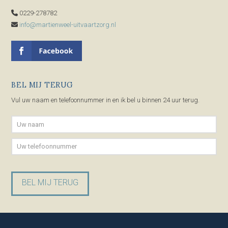
0229-278782
info@martienweel-uitvaartzorg.nl
BEL MIJ TERUG
Vul uw naam en telefoonnummer in en ik bel u binnen 24 uur terug.
Gelieve dit veld leeg te laten.