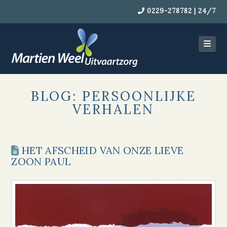
0229-278782 | 24/7
Navi
BLOG: PERSOONLIJKE
VERHALEN
HET AFSCHEID VAN ONZE LIEVE
ZOON PAUL