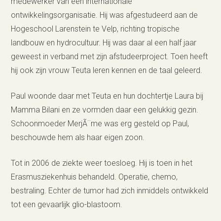
medewerker van een internationale
ontwikkelingsorganisatie. Hij was afgestudeerd aan de
Hogeschool Larenstein te Velp, richting tropische
landbouw en hydrocultuur. Hij was daar al een half jaar
geweest in verband met zijn afstudeerproject. Toen heeft
hij ook zijn vrouw Teuta leren kennen en de taal geleerd.
Paul woonde daar met Teuta en hun dochtertje Laura bij
Mamma Bilani en ze vormden daar een gelukkig gezin.
Schoonmoeder MerjÃ¨me was erg gesteld op Paul,
beschouwde hem als haar eigen zoon.
Tot in 2006 de ziekte weer toesloeg. Hij is toen in het
Erasmusziekenhuis behandeld. Operatie, chemo,
bestraling. Echter de tumor had zich inmiddels ontwikkeld
tot een gevaarlijk glio-blastoom.