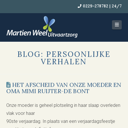
0229-278782 | 24/7
Navi
BLOG: PERSOONLIJKE
VERHALEN
HET AFSCHEID VAN ONZE MOEDER EN
OMA MIMI RUIJTER-DE BONT
Onze moeder is geheel plotseling in haar slaap overleden
vlak voor haar
90ste verjaardag. In plaats van een verjaardagsfeestje