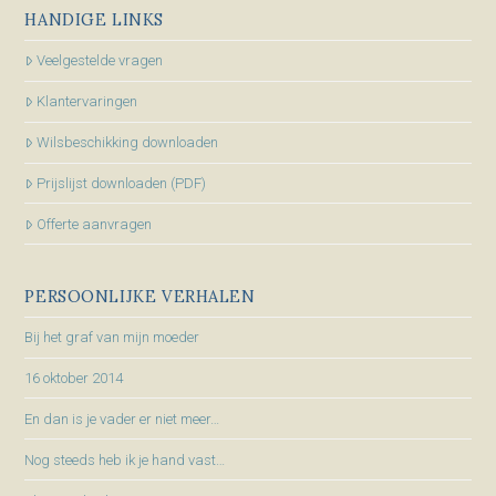
HANDIGE LINKS
Veelgestelde vragen
Klantervaringen
Wilsbeschikking downloaden
Prijslijst downloaden (PDF)
Offerte aanvragen
PERSOONLIJKE VERHALEN
Bij het graf van mijn moeder
16 oktober 2014
En dan is je vader er niet meer…
Nog steeds heb ik je hand vast…