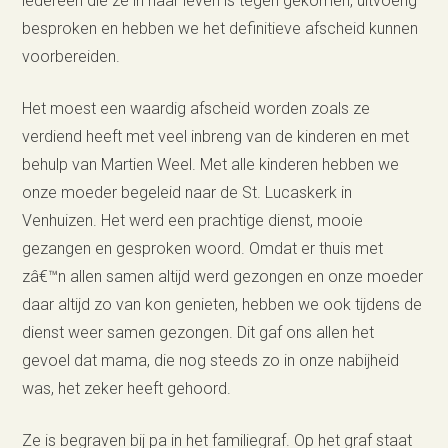
iedereen die ze in haar leven is tegen gekomen, uitvoerig
besproken en hebben we het definitieve afscheid kunnen
voorbereiden.
Het moest een waardig afscheid worden zoals ze
verdiend heeft met veel inbreng van de kinderen en met
behulp van Martien Weel. Met alle kinderen hebben we
onze moeder begeleid naar de St. Lucaskerk in
Venhuizen. Het werd een prachtige dienst, mooie
gezangen en gesproken woord. Omdat er thuis met
zâ€™n allen samen altijd werd gezongen en onze moeder
daar altijd zo van kon genieten, hebben we ook tijdens de
dienst weer samen gezongen. Dit gaf ons allen het
gevoel dat mama, die nog steeds zo in onze nabijheid
was, het zeker heeft gehoord.
Ze is begraven bij pa in het familiegraf. Op het graf staat