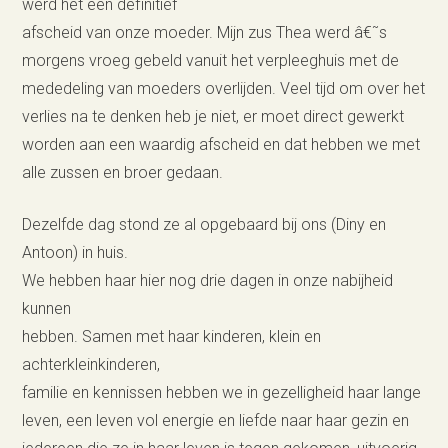
werd het een definitief
afscheid van onze moeder. Mijn zus Thea werd â€˜s
morgens vroeg gebeld vanuit het verpleeghuis met de
mededeling van moeders overlijden. Veel tijd om over het
verlies na te denken heb je niet, er moet direct gewerkt
worden aan een waardig afscheid en dat hebben we met
alle zussen en broer gedaan.
Dezelfde dag stond ze al opgebaard bij ons (Diny en
Antoon) in huis.
We hebben haar hier nog drie dagen in onze nabijheid
kunnen
hebben. Samen met haar kinderen, klein en
achterkleinkinderen,
familie en kennissen hebben we in gezelligheid haar lange
leven, een leven vol energie en liefde naar haar gezin en