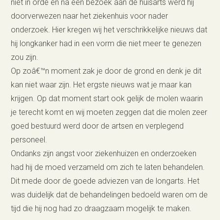
niet in orde en na een bezoek aan de huisarts werd hij
doorverwezen naar het ziekenhuis voor nader
onderzoek. Hier kregen wij het verschrikkelijke nieuws dat
hij longkanker had in een vorm die niet meer te genezen
zou zijn.
Op zoâ€™n moment zak je door de grond en denk je dit
kan niet waar zijn. Het ergste nieuws wat je maar kan
krijgen. Op dat moment start ook gelijk de molen waarin
je terecht komt en wij moeten zeggen dat die molen zeer
goed bestuurd werd door de artsen en verplegend
personeel.
Ondanks zijn angst voor ziekenhuizen en onderzoeken
had hij de moed verzameld om zich te laten behandelen.
Dit mede door de goede adviezen van de longarts. Het
was duidelijk dat de behandelingen bedoeld waren om de
tijd die hij nog had zo draagzaam mogelijk te maken.