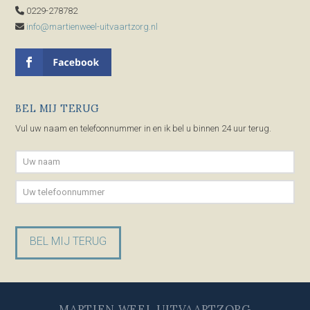
0229-278782
info@martienweel-uitvaartzorg.nl
BEL MIJ TERUG
Vul uw naam en telefoonnummer in en ik bel u binnen 24 uur terug.
Gelieve dit veld leeg te laten.
MARTIEN WEEL UITVAARTZORG