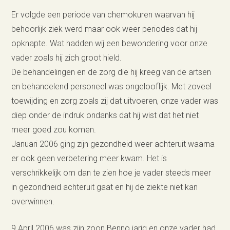
Er volgde een periode van chemokuren waarvan hij
behoorlijk ziek werd maar ook weer periodes dat hij
opknapte. Wat hadden wij een bewondering voor onze
vader zoals hij zich groot hield.
De behandelingen en de zorg die hij kreeg van de artsen
en behandelend personeel was ongelooflijk. Met zoveel
toewijding en zorg zoals zij dat uitvoeren, onze vader was
diep onder de indruk ondanks dat hij wist dat het niet
meer goed zou komen.
Januari 2006 ging zijn gezondheid weer achteruit waarna
er ook geen verbetering meer kwam. Het is
verschrikkelijk om dan te zien hoe je vader steeds meer
in gezondheid achteruit gaat en hij de ziekte niet kan
overwinnen.
9 April 2006 was zijn zoon Benno jarig en onze vader had