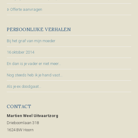
Offerte aanvragen
PERSOONLIJKE VERHALEN
Bij het graf van mijn moeder
16 oktober 2014
En dan is je vader er niet meer…
Nog steeds heb ik je hand vast…
Als je ex doodgaat…
CONTACT
Martien Weel Uitvaartzorg
Drieboomlaan 318
1624 BW Hoorn