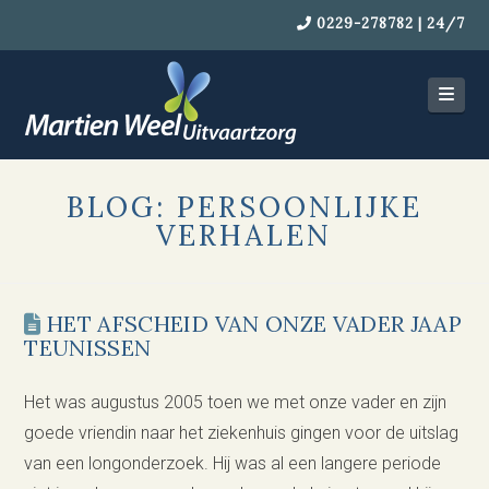
0229-278782 | 24/7
Navi
BLOG: PERSOONLIJKE
VERHALEN
HET AFSCHEID VAN ONZE VADER JAAP
TEUNISSEN
Het was augustus 2005 toen we met onze vader en zijn
goede vriendin naar het ziekenhuis gingen voor de uitslag
van een longonderzoek. Hij was al een langere periode