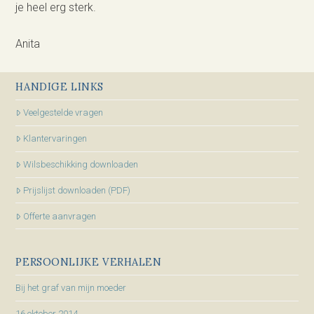
je heel erg sterk.
Anita
HANDIGE LINKS
Veelgestelde vragen
Klantervaringen
Wilsbeschikking downloaden
Prijslijst downloaden (PDF)
Offerte aanvragen
PERSOONLIJKE VERHALEN
Bij het graf van mijn moeder
16 oktober 2014