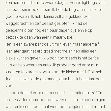
kon nemen in die al zo zware dagen. Hennie ligt begraven
en heeft een mooie steen. Ik heb de begrafenis als zeer
goed ervaren. Ik heb Hennie zelf aangekleed, zelf
weggebracht en zelf de kist gesloten. Ik had de
gelegenheid om nog een paar dagen bij Hennie op
bezoek te gaan wanneer ik maar wilde.
Het is een zware periode uit mijn leven maar anderhalf
jaar later gaat het erg goed met me en heb alles een
plekje kunnen geven. Ik woon nog steeds in het zelfde
huis en heb weer een auto. Ik probeer goed voor mijn
kinderen te zorgen, vooral voor de kleine meid. Ook heb
ik een nieuwe liefde gevonden, daar ben ik heel dankbaar
voor.
Ik hoop dat het voor de mensen die nu midden in zâ€™n
proces zitten daardoor toch weer een stukje hoop krijgen
want er komen toch echt weer betere tijden en het maakt