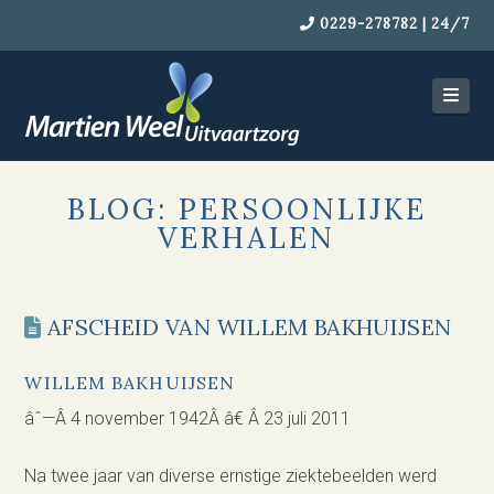
0229-278782 | 24/7
Navi
BLOG: PERSOONLIJKE
VERHALEN
AFSCHEID VAN WILLEM BAKHUIJSEN
WILLEM BAKHUIJSEN
âˆ—Â 4 november 1942Â â€ Â 23 juli 2011
Na twee jaar van diverse ernstige ziektebeelden werd