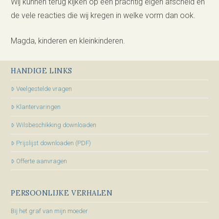
Wij kunnen terug kijken op een prachtig eigen afscheid en
de vele reacties die wij kregen in welke vorm dan ook.
Magda, kinderen en kleinkinderen.
HANDIGE LINKS
Veelgestelde vragen
Klantervaringen
Wilsbeschikking downloaden
Prijslijst downloaden (PDF)
Offerte aanvragen
PERSOONLIJKE VERHALEN
Bij het graf van mijn moeder