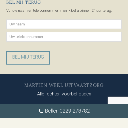
BEL MIJ TERUG
Vul uw naam en telefoonnummer in en ik bel u binnen 24 uur terug.
Gelieve dit veld leeg te laten.
MARTIEN WEEL UITVAARTZORG
Alle rechten voorbehouden
Bellen 0229-278782