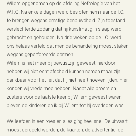
Willem opgenomen op de afdeling Nefrologie van het
W.F.G. Na enkele dagen werd besloten hem naar de I.C.
te brengen wegens ernstige benauwdheid. Zijn toestand
verslechterde zodanig dat hij kunstmatig in slaap werd
gebracht en gehouden. Na drie weken op de I.C. werd
ons helaas verteld dat men de behandeling moest staken
wegens geperforeerde darmen.
Willem is niet meer bij bewustzijn geweest, hierdoor
hebben wij niet echt afscheid kunnen nemen maar zijn
dankbaar voor het feit dat hij niet heeft hoeven lijden. Hier
konden wij vrede mee hebben. Nadat alle broers en
zusters voor de laatste keer bij Willem geweest waren,
bleven de kinderen en ik bij Willem tot hij overleden was.
We leefden in een roes en alles ging heel snel. De uitvaart
moest geregeld worden, de kaarten, de advertentie, de