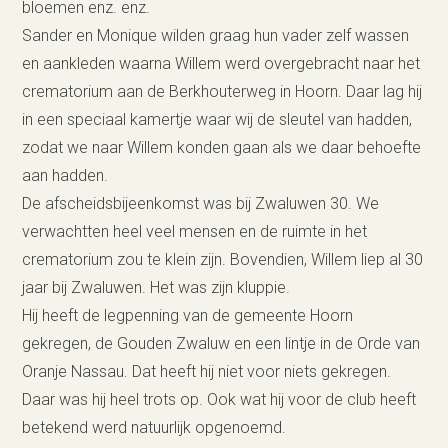
bloemen enz. enz.
Sander en Monique wilden graag hun vader zelf wassen
en aankleden waarna Willem werd overgebracht naar het
crematorium aan de Berkhouterweg in Hoorn. Daar lag hij
in een speciaal kamertje waar wij de sleutel van hadden,
zodat we naar Willem konden gaan als we daar behoefte
aan hadden.
De afscheidsbijeenkomst was bij Zwaluwen 30. We
verwachtten heel veel mensen en de ruimte in het
crematorium zou te klein zijn. Bovendien, Willem liep al 30
jaar bij Zwaluwen. Het was zijn kluppie.
Hij heeft de legpenning van de gemeente Hoorn
gekregen, de Gouden Zwaluw en een lintje in de Orde van
Oranje Nassau. Dat heeft hij niet voor niets gekregen.
Daar was hij heel trots op. Ook wat hij voor de club heeft
betekend werd natuurlijk opgenoemd.