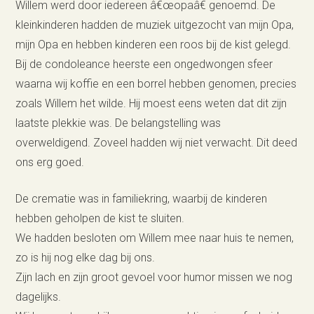
Willem werd door iedereen â€œopaâ€ genoemd. De
kleinkinderen hadden de muziek uitgezocht van mijn Opa,
mijn Opa en hebben kinderen een roos bij de kist gelegd.
Bij de condoleance heerste een ongedwongen sfeer
waarna wij koffie en een borrel hebben genomen, precies
zoals Willem het wilde. Hij moest eens weten dat dit zijn
laatste plekkie was. De belangstelling was
overweldigend. Zoveel hadden wij niet verwacht. Dit deed
ons erg goed.
De crematie was in familiekring, waarbij de kinderen
hebben geholpen de kist te sluiten.
We hadden besloten om Willem mee naar huis te nemen,
zo is hij nog elke dag bij ons.
Zijn lach en zijn groot gevoel voor humor missen we nog
dagelijks.