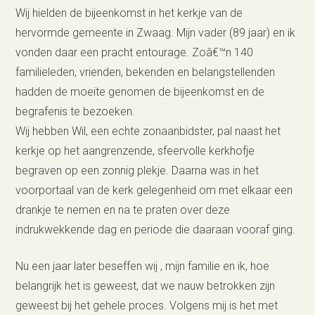
Wij hielden de bijeenkomst in het kerkje van de
hervormde gemeente in Zwaag. Mijn vader (89 jaar) en ik
vonden daar een pracht entourage. Zoâ€™n 140
familieleden, vrienden, bekenden en belangstellenden
hadden de moeite genomen de bijeenkomst en de
begrafenis te bezoeken.
Wij hebben Wil, een echte zonaanbidster, pal naast het
kerkje op het aangrenzende, sfeervolle kerkhofje
begraven op een zonnig plekje. Daarna was in het
voorportaal van de kerk gelegenheid om met elkaar een
drankje te nemen en na te praten over deze
indrukwekkende dag en periode die daaraan vooraf ging.
Nu een jaar later beseffen wij , mijn familie en ik, hoe
belangrijk het is geweest, dat we nauw betrokken zijn
geweest bij het gehele proces. Volgens mij is het met