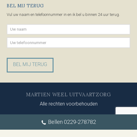
BEL MIJ TERUG
Vul uw naam en telefoonnummer in en ik bel u binnen 24 uur terug.
Gelieve dit veld leeg te laten.
MARTIEN WEEL UITVAARTZORG
Alle rechten voorbehouden
Bellen 0229-278782