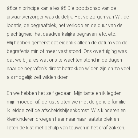
â€œIn principe kan alles.â€ Die boodschap van de
uitvaartverzorger was duidelijk. Het verzorgen van Wil, de
locatie, de begraafplek, het verloop en de duur van de
plechtigheid, het daadwerkelijke begraven, etc, etc.
Wij hebben gemerkt dat eigenlijk alleen de datum van de
begrafenis min of meer vast stond. Ons overtuiging was
dat we bij alles wat ons te wachten stond in de dagen
naar de begrafenis direct betrokken wilden zijn en zo veel
als mogelijk zelf wilden doen.
En we hebben het zelf gedaan. Mijn tante en ik legden
mijn moeder af, de kist sloten we met de gehele familie,
ik leidde zelf de afscheidsbijeenkomst. Wils kinderen en
kleinkinderen droegen haar naar haar laatste plek en
lieten de kist met behulp van touwen in het graf zakken.