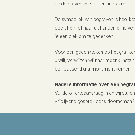
beide graven verschillen uiteraard.
De symboliek van begraven is heel krac
geeft hem of haar uit handen en je v
je een plek om te gedenken.
Voor een gedenkteken op het graf ken
u wilt, verwijzen wij naar meer kunstz
een passend grafmonument komen.
Nadere informatie over een begr
Vul de offerteaanvraag in en wij stur
vrijblijvend gesprek eens doornemen?