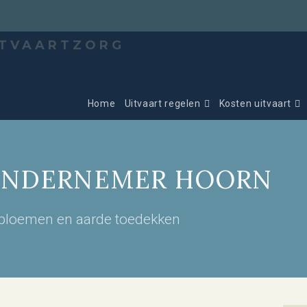
Home
Uitvaart regelen
Kosten uitvaart
ONDERNEMER HOORN
 bloemen en aarde toedekken