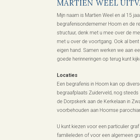
MARTIEN WEEL UIT
Mijn naam is Martien Weel en al 15 jaa
begrafenisondernemer Hoorn en de reg
structuur, denk met u mee over de m
met u over de voortgang. Ook al bent u
eigen hand. Samen werken we aan een 
goede herinneringen op terug kunt kijk
Locaties
Een begrafenis in Hoorn kan op diver
begraafplaats Zuiderveld, nog steeds
de Dorpskerk aan de Kerkelaan in Zw
voorbehouden aan Hoornse parochia
U kunt kiezen voor een particulier graf
familieleden of voor een algemeen gra