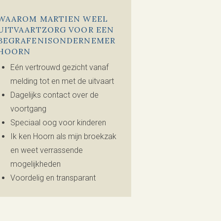
WAAROM MARTIEN WEEL
UITVAARTZORG VOOR EEN
BEGRAFENISONDERNEMER
HOORN
Eén vertrouwd gezicht vanaf
melding tot en met de uitvaart
Dagelijks contact over de
voortgang
Speciaal oog voor kinderen
Ik ken Hoorn als mijn broekzak
en weet verrassende
mogelijkheden
Voordelig en transparant