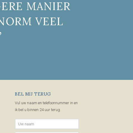
GERE MANIER
ENORM VEEL
”
BEL MIJ TERUG
Vul uw naam en telefoonnummer in en
ik bel u binnen 24 uur terug.