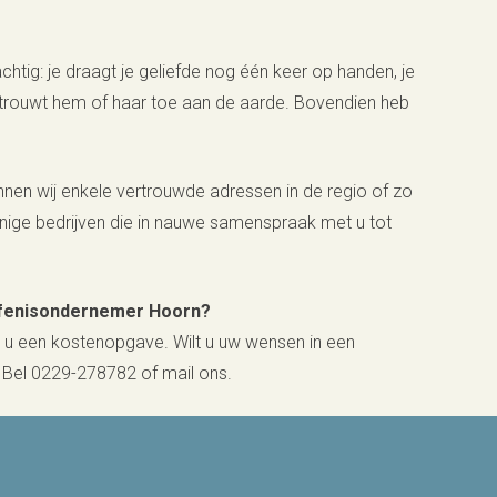
htig: je draagt je geliefde nog één keer op handen, je
ertrouwt hem of haar toe aan de aarde. Bovendien heb
nen wij enkele vertrouwde adressen in de regio of zo
innige bedrijven die in nauwe samenspraak met u tot
afenisondernemer Hoorn?
en u een kostenopgave. Wilt u uw wensen in een
 Bel 0229-278782 of mail ons.