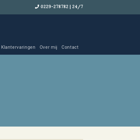
0229-278782 | 24/7
Klantervaringen
Over mij
Contact