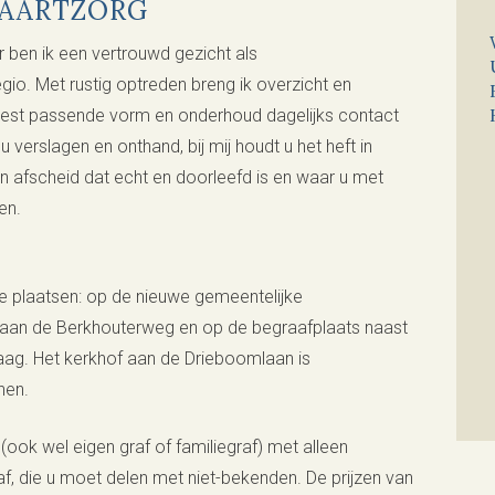
VAARTZORG
r ben ik een vertrouwd gezicht als
io. Met rustig optreden breng ik overzicht en
eest passende vorm en onderhoud dagelijks contact
 verslagen en onthand, bij mij houdt u het heft in
afscheid dat echt en doorleefd is en waar u met
en.
se plaatsen: op de nieuwe gemeentelijke
 aan de Berkhouterweg en op de begraafplaats naast
aag. Het kerkhof aan de Drieboomlaan is
nen.
 (ook wel eigen graf of familiegraf) met alleen
f, die u moet delen met niet-bekenden. De prijzen van