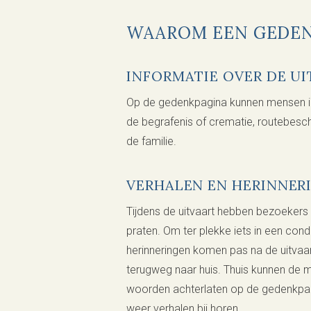
WAAROM EEN GEDEN
INFORMATIE OVER DE U
Op de gedenkpagina kunnen mensen in
de begrafenis of crematie, routebesch
de familie.
VERHALEN EN HERINNER
Tijdens de uitvaart hebben bezoekers
praten. Om ter plekke iets in een con
herinneringen komen pas na de uitvaart
terugweg naar huis. Thuis kunnen de m
woorden achterlaten op de gedenkpagi
weer verhalen bij horen.