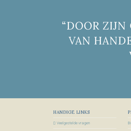
“DOOR ZIJN
VAN HANDE
HANDIGE LINKS
P
Veelgestelde vragen
B