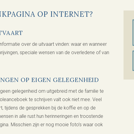
KPAGINA OP INTERNET?
ITVAART
formatie over de uitvaart vinden: waar en wanneer
rijvingen, speciale wensen van de overledene of van
INGEN OP EIGEN GELEGENHEID
 geen gelegenheid om uitgebreid met de familie te
doleanceboek te schrijven valt ook niet mee. Veel
, tijdens de gesprekken bij de koffie en op de
ensen in alle rust hun herinneringen en troostende
na. Misschien zijn er nog mooie foto’s waar ook