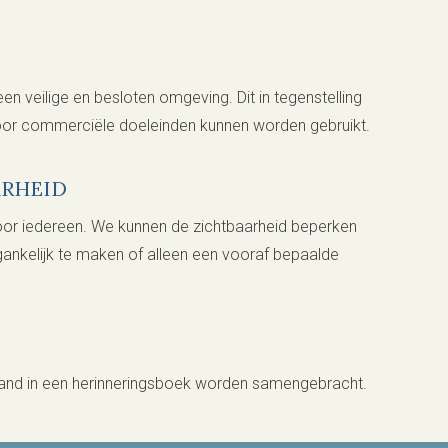
en veilige en besloten omgeving. Dit in tegenstelling
voor commerciële doeleinden kunnen worden gebruikt.
ARHEID
voor iedereen. We kunnen de zichtbaarheid beperken
nkelijk te maken of alleen een vooraf bepaalde
rhand in een herinneringsboek worden samengebracht.