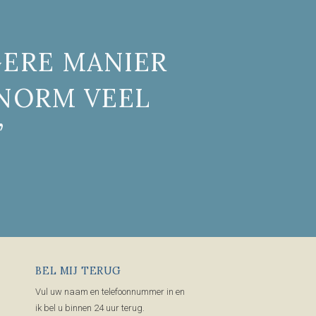
GERE MANIER
ENORM VEEL
”
BEL MIJ TERUG
Vul uw naam en telefoonnummer in en
ik bel u binnen 24 uur terug.