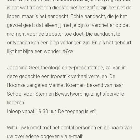
is dat wat troost ten diepste niet het zalfje, zijn het niet de
lippen, maar is het aandacht. Echte aandacht, die je het
gevoel geeft dat alleen jij met je pijn of verdriet er op dat
moment voor de trooster toe doet. Die aandacht te
ontvangen kan een diep verlangen zijn. En als het gebeurt
lijkt het bijna een wonder. â€œ
Jacobine Geel, theologe en tv-presentatrice, zal vanuit
deze gedachte een troostrijk verhaal vertellen. De
Hoornse zangeres Marinet Koeman, bekend van haar
School voor Stem en Bewustwording, zingt sfeervolle
liederen.
Inloop vanaf 19.30 uur. De toegang is vrij.
Wilt u uw komst met het aantal personen en de naam van
uw overledene opgeven via e-mail: