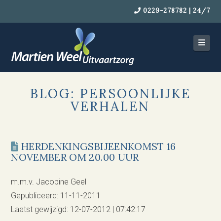
0229-278782 | 24/7
Navi
BLOG: PERSOONLIJKE
VERHALEN
HERDENKINGSBIJEENKOMST 16
NOVEMBER OM 20.00 UUR
m.m.v. Jacobine Geel
Gepubliceerd: 11-11-2011
Laatst gewijzigd: 12-07-2012 | 07:42:17