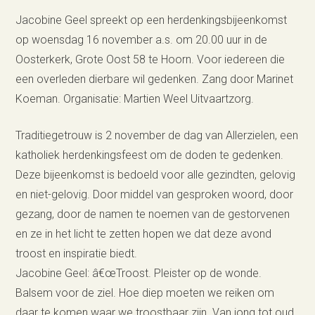
Jacobine Geel spreekt op een herdenkingsbijeenkomst
op woensdag 16 november a.s. om 20.00 uur in de
Oosterkerk, Grote Oost 58 te Hoorn. Voor iedereen die
een overleden dierbare wil gedenken. Zang door Marinet
Koeman. Organisatie: Martien Weel Uitvaartzorg.
Traditiegetrouw is 2 november de dag van Allerzielen, een
katholiek herdenkingsfeest om de doden te gedenken.
Deze bijeenkomst is bedoeld voor alle gezindten, gelovig
en niet-gelovig. Door middel van gesproken woord, door
gezang, door de namen te noemen van de gestorvenen
en ze in het licht te zetten hopen we dat deze avond
troost en inspiratie biedt.
Jacobine Geel: â€œTroost. Pleister op de wonde.
Balsem voor de ziel. Hoe diep moeten we reiken om
daar te komen waar we troostbaar zijn. Van jong tot oud