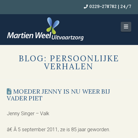
0229-278782 | 24/7
Navi
BLOG: PERSOONLIJKE
VERHALEN
MOEDER JENNY IS NU WEER BIJ
VADER PIET
Jenny Singer – Valk
â€ Â 5 september 2011, ze is 85 jaar geworden.