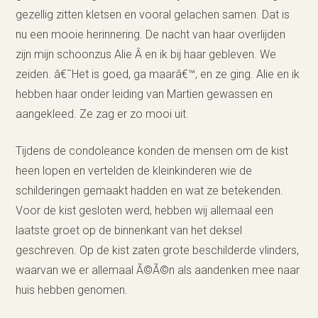
gezellig zitten kletsen en vooral gelachen samen. Dat is
nu een mooie herinnering. De nacht van haar overlijden
zijn mijn schoonzus Alie Â en ik bij haar gebleven. We
zeiden. â€˜Het is goed, ga maarâ€™, en ze ging. Alie en ik
hebben haar onder leiding van Martien gewassen en
aangekleed. Ze zag er zo mooi uit.
Tijdens de condoleance konden de mensen om de kist
heen lopen en vertelden de kleinkinderen wie de
schilderingen gemaakt hadden en wat ze betekenden.
Voor de kist gesloten werd, hebben wij allemaal een
laatste groet op de binnenkant van het deksel
geschreven. Op de kist zaten grote beschilderde vlinders,
waarvan we er allemaal Ã©Ã©n als aandenken mee naar
huis hebben genomen.