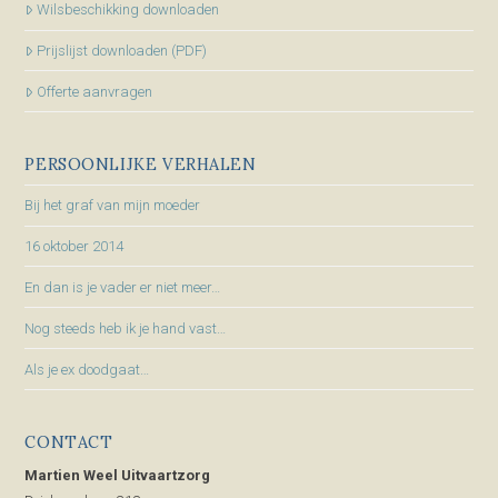
Wilsbeschikking downloaden
Prijslijst downloaden (PDF)
Offerte aanvragen
PERSOONLIJKE VERHALEN
Bij het graf van mijn moeder
16 oktober 2014
En dan is je vader er niet meer…
Nog steeds heb ik je hand vast…
Als je ex doodgaat…
CONTACT
Martien Weel Uitvaartzorg