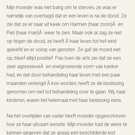
Mijn moeder was niet bang om te sterven, ze was er
namelijk van overtuigd dat er een leven is na de dood. Ze
zei dat ze er naar uit keek om Harmen (haar zoon)Â en
Piet (haar man)Â weer te zien. Maar ook al zag ze niet
op tegen de dood, ze heeft Â haar leven tot het eind
geleefd en er volop van genoten. Ze gaf de moed niet
op, bleef altijd positief. Pas toen de arts zei dat ze een
zeer agressieveÂ en snelgroeiende vorm van kanker
had, en dat door behandeling haar leven met een paar
maanden verlengd Â kon worden, heeft ze de beslissing
genomen om niet tot behandeling over te gaan. Wij, haar
kinderen, waren het helemaal met haar beslissing eens.
Na het overlijden van vader heeft moeder opgeschreven
hoe ze haar uitvaart wenste. Mijn moeder had de wens te
kennen gegeven dat ze graag een beschilderde kist