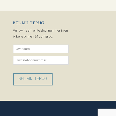
BEL MIJ TERUG
Vul uw naam en telefoonnummer in en
ik bel u binnen 24 uur terug.
Gelieve dit veld leeg te laten.