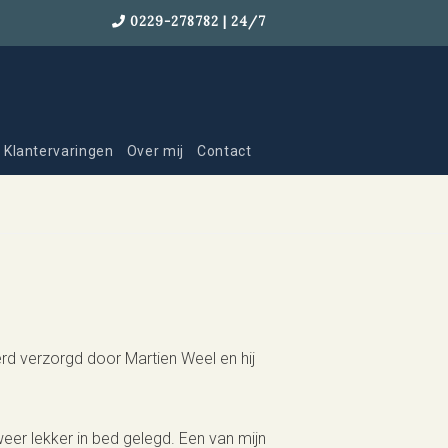
0229-278782 | 24/7
Klantervaringen
Over mij
Contact
erd verzorgd door Martien Weel en hij
er lekker in bed gelegd. Een van mijn