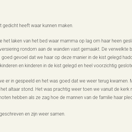
 gedicht heeft waar kunnen maken.
e het laken van het bed waar mamma op lag om haar heen gesl
als versiering rondom aan de wanden vast gemaakt. De verwelkte
n goed gevoel dat we haar op deze manier in de kist gelegd ha
inderen en kinderen in de kist gelegd en heel voorzichtig geslot
e er in gespeeld en het was goed dat we weer terug kwamen. 
het altaar stond. Het was prachtig weer toen we vanuit de kerk 
ten hebben als ze zag hoe de mannen van de familie haar plec
geschreven en zijn weer samen.