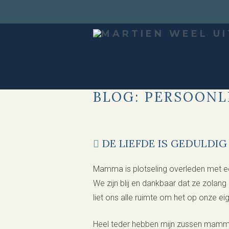
BLOG: PERSOONL
DE LIEFDE IS GEDULDIG
Mamma is plotseling overleden met ee
We zijn blij en dankbaar dat ze zolang
liet ons alle ruimte om het op onze ei
Heel teder hebben mijn zussen mamma 