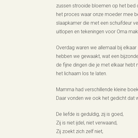
zussen strooide bloemen op het bed d
het proces waar onze moeder mee bezig
slaapkamer die met een schuifdeur ve
uitlopen en tekeningen voor Oma mak
Overdag waren we allemaal bij elkaar
hebben we gewaakt, wat een bijzondere
de fijne dingen die je met elkaar he
het lichaam los te laten.
Mamma had verschillende kleine boekje
Daar vonden we ook het gedicht dat w
De liefde is geduldig, zij is goed,
Zij is niet ijdel, niet verwaand,
Zij zoekt zich zelf niet,