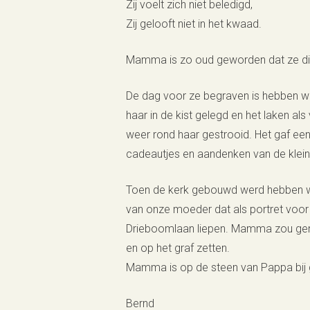
Zij voelt zich niet beledigd,
Zij gelooft niet in het kwaad.
Mamma is zo oud geworden dat ze dit
De dag voor ze begraven is hebben w
haar in de kist gelegd en het laken 
weer rond haar gestrooid. Het gaf ee
cadeautjes en aandenken van de kleink
Toen de kerk gebouwd werd hebben w
van onze moeder dat als portret voor 
Drieboomlaan liepen. Mamma zou geno
en op het graf zetten.
Mamma is op de steen van Pappa bij 
Bernd