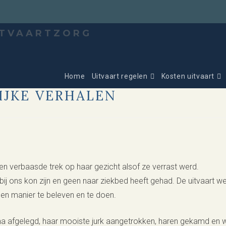
Home
Uitvaart regelen
Kosten uitvaart
IJKE VERHALEN
n verbaasde trek op haar gezicht alsof ze verrast werd.
 bij ons kon zijn en geen naar ziekbed heeft gehad. De uitvaart w
gen manier te beleven en te doen.
afgelegd, haar mooiste jurk aangetrokken, haren gekamd en we