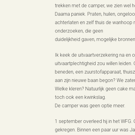
trekken met de camper, we zien wel h
Daarna paniek. Praten, huilen, ongelo
achterlaten en zelf thuis de wanhoop na
onderzoeken, die geen
duidelijkheid gaven, mogelijke bronnen
Ik keek de uitvaartverzekering na en 
uitvaartplechtigheid zou willen leide
beneden, een zuurstofapparaat, thuis
aan zijn nieuwe baan begon? We zate
Welke kleren? Natuurlijk geen cake ma
toch ook een kwinkslag.
De camper was geen optie meer.
1 september overleed hij in het WFG. 
gekregen. Binnen een paar uur was Jan