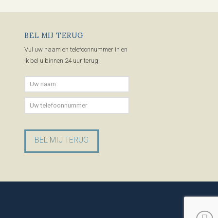
BEL MIJ TERUG
Vul uw naam en telefoonnummer in en
ik bel u binnen 24 uur terug.
Gelieve dit veld leeg te laten.