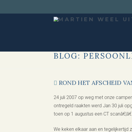
BLOG: PERSOONL
ROND HET AFSCHEID VA
24 juli 2007 op weg met onze camper. 
ontregeld raakten werd Jan 30 juli 
toen op 1 augustus een CT scanâ€¦â€¦
We keken elkaar aan en tegelijkertijd