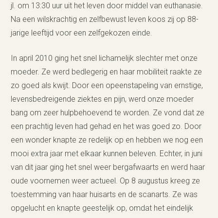
jl. om 13:30 uur uit het leven door middel van euthanasie.
Na een wilskrachtig en zelfbewust leven koos zij op 88-
jarige leeftijd voor een zelfgekozen einde.
In april 2010 ging het snel lichamelijk slechter met onze
moeder. Ze werd bedlegerig en haar mobiliteit raakte ze
zo goed als kwijt. Door een opeenstapeling van ernstige,
levensbedreigende ziektes en pijn, werd onze moeder
bang om zeer hulpbehoevend te worden. Ze vond dat ze
een prachtig leven had gehad en het was goed zo. Door
een wonder knapte ze redelijk op en hebben we nog een
mooi extra jaar met elkaar kunnen beleven. Echter, in juni
van dit jaar ging het snel weer bergafwaarts en werd haar
oude voornemen weer actueel. Op 8 augustus kreeg ze
toestemming van haar huisarts en de scanarts. Ze was
opgelucht en knapte geestelijk op, omdat het eindelijk