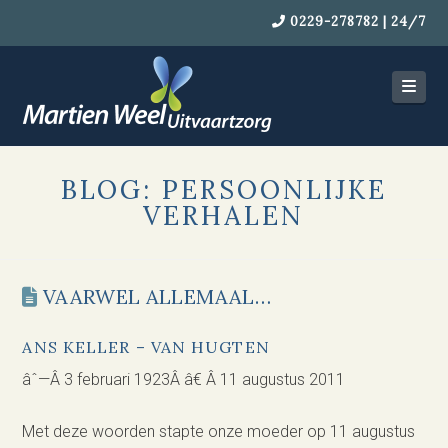
0229-278782 | 24/7
Navi
BLOG: PERSOONLIJKE
VERHALEN
VAARWEL ALLEMAAL…
ANS KELLER – VAN HUGTEN
âˆ—Â 3 februari 1923Â â€ Â 11 augustus 2011
Met deze woorden stapte onze moeder op 11 augustus