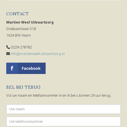
CONTACT
Martien Weel Uitvaartzorg
Drieboomlaan 318
1624 BW Hoorn
0229-278782
info@martienweel-uitvaartzorg.nl
BEL MIJ TERUG
Vul uw naam en telefoonnummer in en ik bel u binnen 24 uur terug.