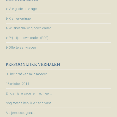
Veelgestelde vragen
Klantervaringen
Wilsbeschikking downloaden
Prijslijst downloaden (PDF)
Offerte aanvragen
PERSOONLIJKE VERHALEN
Bij het graf van mijn moeder
16 oktober 2014
En dan is je vader er niet meer…
Nog steeds heb ik je hand vast…
Als je ex doodgaat…