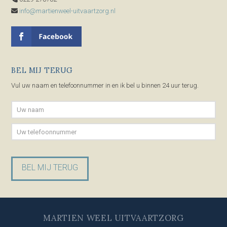
info@martienweel-uitvaartzorg.nl
BEL MIJ TERUG
Vul uw naam en telefoonnummer in en ik bel u binnen 24 uur terug.
Gelieve dit veld leeg te laten.
MARTIEN WEEL UITVAARTZORG