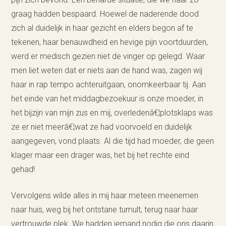
graag hadden bespaard. Hoewel de naderende dood
zich al duidelijk in haar gezicht en elders begon af te
tekenen, haar benauwdheid en hevige pijn voortduurden,
werd er medisch gezien niet de vinger op gelegd. Waar
men liet weten dat er niets aan de hand was, zagen wij
haar in rap tempo achteruitgaan, onomkeerbaar tij. Aan
het einde van het middagbezoekuur is onze moeder, in
het bijzijn van mijn zus en mij, overledenâ€¦plotsklaps was
ze er niet meerâ€¦wat ze had voorvoeld en duidelijk
aangegeven, vond plaats. Al die tijd had moeder, die geen
klager maar een drager was, het bij het rechte eind
gehad!
Vervolgens wilde alles in mij haar meteen meenemen
naar huis, weg bij het ontstane tumult, terug naar haar
vertrouwde plek. We hadden iemand nodig die ons daarin