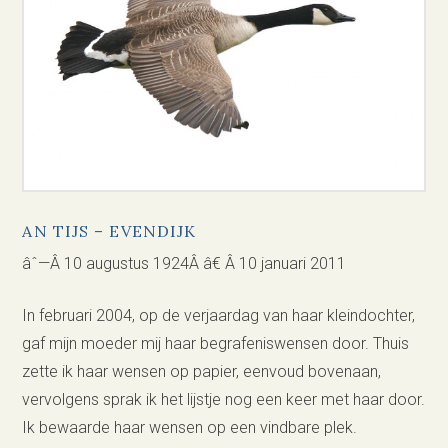
AN TIJS – EVENDIJK
âˆ—Â 10 augustus 1924Â â€ Â 10 januari 2011
In februari 2004, op de verjaardag van haar kleindochter,
gaf mijn moeder mij haar begrafeniswensen door. Thuis
zette ik haar wensen op papier, eenvoud bovenaan,
vervolgens sprak ik het lijstje nog een keer met haar door.
Ik bewaarde haar wensen op een vindbare plek.