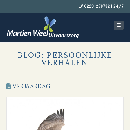
0229-278782 | 24/7
Navi
BLOG: PERSOONLIJKE
VERHALEN
VERJAARDAG