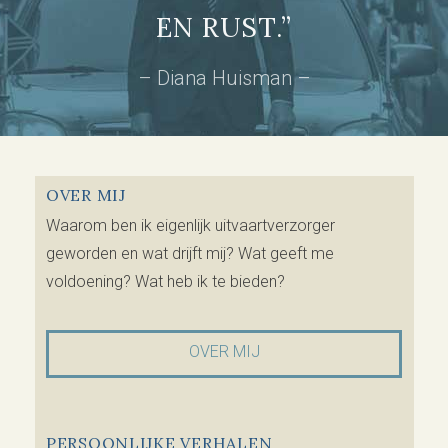
EN RUST.”
– Diana Huisman –
OVER MIJ
Waarom ben ik eigenlijk uitvaartverzorger
geworden en wat drijft mij? Wat geeft me
voldoening? Wat heb ik te bieden?
OVER MIJ
PERSOONLIJKE VERHALEN