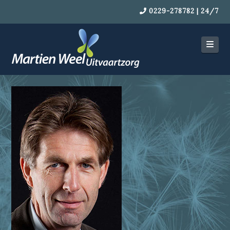
0229-278782 | 24/7
Navi