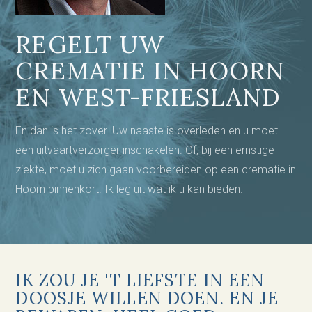
REGELT UW
CREMATIE IN HOORN
EN WEST-FRIESLAND
En dan is het zover. Uw naaste is overleden en u moet
een uitvaartverzorger inschakelen. Of, bij een ernstige
ziekte, moet u zich gaan voorbereiden op een crematie in
Hoorn binnenkort. Ik leg uit wat ik u kan bieden.
IK ZOU JE 'T LIEFSTE IN EEN
DOOSJE WILLEN DOEN. EN JE