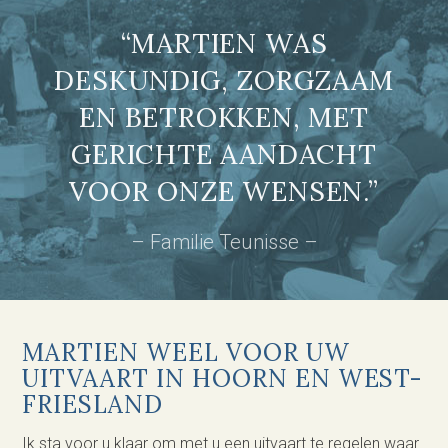
“MARTIEN WAS
DESKUNDIG, ZORGZAAM
EN BETROKKEN, MET
GERICHTE AANDACHT
VOOR ONZE WENSEN.”
– Familie Teunisse –
MARTIEN WEEL VOOR UW
UITVAART IN HOORN EN WEST-
FRIESLAND
Ik sta voor u klaar om met u een uitvaart te regelen waar