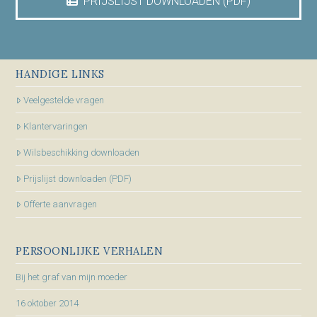
PRIJSLIJST DOWNLOADEN (PDF)
HANDIGE LINKS
Veelgestelde vragen
Klantervaringen
Wilsbeschikking downloaden
Prijslijst downloaden (PDF)
Offerte aanvragen
PERSOONLIJKE VERHALEN
Bij het graf van mijn moeder
16 oktober 2014